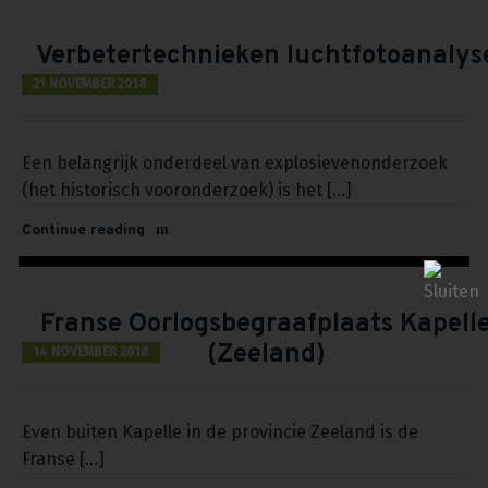
Verbetertechnieken luchtfotoanalys
21 NOVEMBER 2018
Een belangrijk onderdeel van explosievenonderzoek
(het historisch vooronderzoek) is het [...]
Continue reading
Franse Oorlogsbegraafplaats Kapell
(Zeeland)
14 NOVEMBER 2018
Even buiten Kapelle in de provincie Zeeland is de
Franse [...]