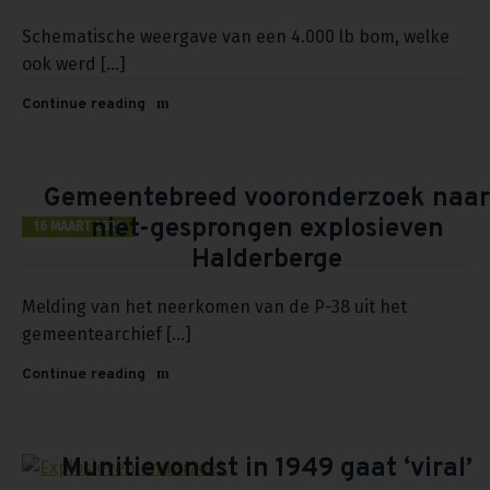
Schematische weergave van een 4.000 lb bom, welke
ook werd [...]
Continue reading
Gemeentebreed vooronderzoek naar
niet-gesprongen explosieven
16 MAART 2020
Halderberge
Melding van het neerkomen van de P-38 uit het
gemeentearchief [...]
Continue reading
Munitievondst in 1949 gaat ‘viral’